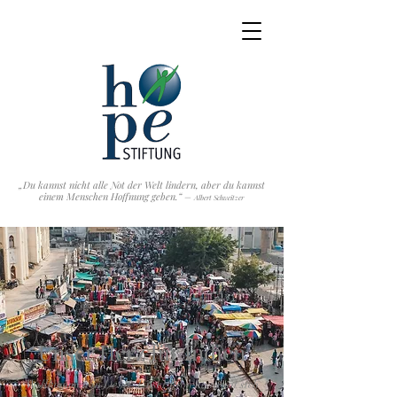
„Du kannst nicht alle Not der Welt lindern, aber du kannst
einem Menschen Hoffnung geben.“ –
Albert Schweitzer
Unser Herz für Indien
Willkommen in Dehli. Unser Projekt nennt sich