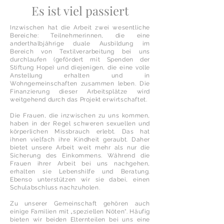
Es ist viel passiert
Inzwischen hat die Arbeit zwei wesentliche
Bereiche: Teilnehmerinnen, die eine
anderthalbjährige duale Ausbildung im
Bereich von Textilverarbeitung bei uns
durchlaufen (gefördert mit Spenden der
Stiftung Hope) und diejenigen, die eine volle
Anstellung erhalten und in
Wohngemeinschaften zusammen leben. Die
Finanzierung dieser Arbeitsplätze wird
weitgehend durch das Projekt erwirtschaftet.
Die Frauen, die inzwischen zu uns kommen,
haben in der Regel schweren sexuellen und
körperlichen Missbrauch erlebt. Das hat
ihnen vielfach ihre Kindheit geraubt. Daher
bietet unsere Arbeit weit mehr als nur die
Sicherung des Einkommens. Während die
Frauen ihrer Arbeit bei uns nachgehen,
erhalten sie Lebenshilfe und Beratung.
Ebenso unterstützen wir sie dabei, einen
Schulabschluss nachzuholen.
Zu unserer Gemeinschaft gehören auch
einige Familien mit „speziellen Nöten“. Häufig
bieten wir beiden Elternteilen bei uns eine