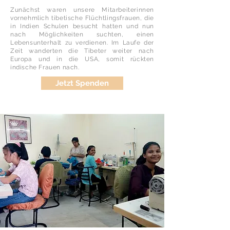
Zunächst waren unsere Mitarbeiterinnen
vornehmlich tibetische Flüchtlingsfrauen, die
in Indien Schulen besucht hatten und nun
nach Möglichkeiten suchten, einen
Lebensunterhalt zu verdienen. Im Laufe der
Zeit wanderten die Tibeter weiter nach
Europa und in die USA, somit rückten
indische Frauen nach.
Jetzt Spenden